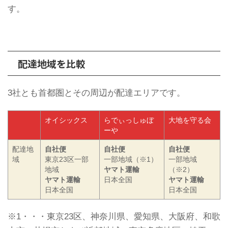
す。
配達地域を比較
3社とも首都圏とその周辺が配達エリアです。
オイシックス
らでぃっしゅぼ
大地を守る会
ーや
配達地
自社便
自社便
自社便
域
東京23区一部
一部地域（※1）
一部地域
地域
ヤマト運輸
（※2）
ヤマト運輸
日本全国
ヤマト運輸
日本全国
日本全国
※1・・・東京23区、神奈川県、愛知県、大阪府、和歌