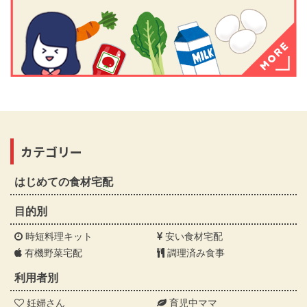
カテゴリー
はじめての食材宅配
目的別
時短料理キット
安い食材宅配
有機野菜宅配
調理済み食事
利用者別
妊婦さん
育児中ママ