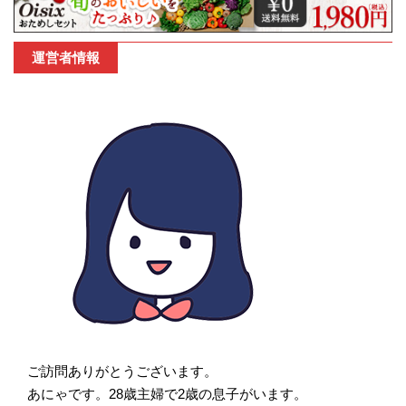
運営者情報
ご訪問ありがとうございます。
あにゃです。28歳主婦で2歳の息子がいます。