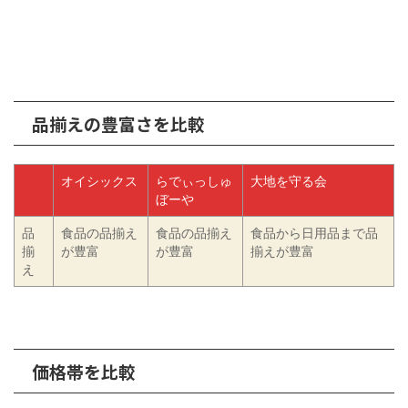
品揃えの豊富さを比較
オイシックス
らでぃっしゅ
大地を守る会
ぼーや
品
食品の品揃え
食品の品揃え
食品から日用品まで品
揃
が豊富
が豊富
揃えが豊富
え
価格帯を比較