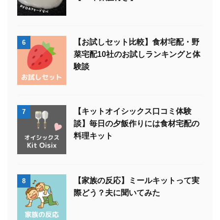
【お試しセット比較】食材宅配・野
6
菜宅配10社のお試しランキングと体
験談
【キットオイシックス口コミ体験
7
談】毎日の夕飯作りには食材宅配の
料理キット
【家族の反応】ミールキットって実
8
際どう？夫に聞いてみた