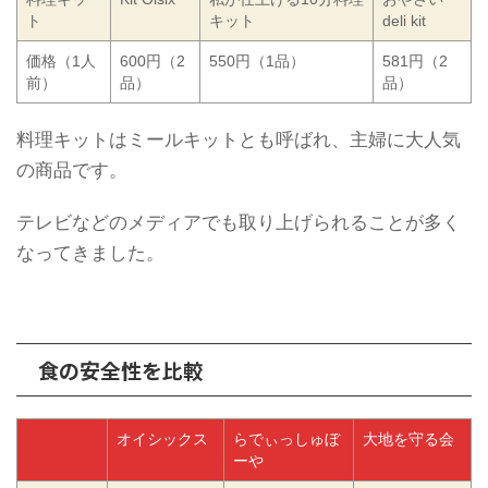
ト
キット
deli kit
価格（1人
600円（2
550円（1品）
581円（2
前）
品）
品）
料理キットはミールキットとも呼ばれ、主婦に大人気
の商品です。
テレビなどのメディアでも取り上げられることが多く
なってきました。
食の安全性を比較
オイシックス
らでぃっしゅぼ
大地を守る会
ーや