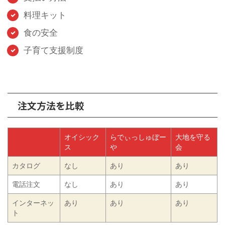
料理キット
食の安全
子育て支援制度
注文方法を比較
オイシック
らでぃっしゅぼー
大地を守る
ス
や
会
カタログ
なし
あり
あり
電話注文
なし
あり
あり
インターネッ
あり
あり
あり
ト