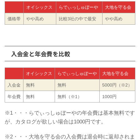
オイシックス
らでぃっしゅぼーや
大地を守る会
価格帯
やや高め
比較3社の中で最安
やや高め
入会金と年会費を比較
オイシックス
らでぃっしゅぼーや
大地を守る会
入会金
無料
無料
5000円（※2）
年会費
無料
無料（※1）
1000円
※1・・・らでぃっしゅぼーやの年会費は基本無料です
が、カタログが欲しい場合は1000円です。
※2・・・大地を守る会の入会費は退会時に返却されま