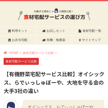
料理キット
お試しセット
食材宅配一覧
お弁当宅配
有機・無農薬
サイトマップ
HOME
>
食材宅配サービス比較
>
食材宅配サービス比較
【有機野菜宅配サービス比較】オイシック
ス、らでぃっしゅぼーや、大地を守る会の
大手3社の違い
オイシックス、らでぃっしゅぼーや、