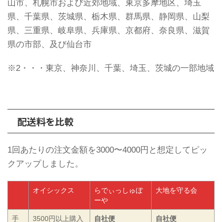
山市、札幌市および近郊地域、東京多摩地区、埼玉
県、千葉県、茨城県、栃木県、群馬県、静岡県、山梨
県、三重県、岐阜県、兵庫県、京都府、奈良県、滋賀
県の市部、及び仙台市
※2・・・東京、神奈川、千葉、埼玉、茨城の一部地域
配送料を比較
1回あたりの注文金額を3000〜4000円と想定してピッ
クアップしました。
オイシックス
らでぃっしゅぼ
大地を守る会
ーや
手
3500円以上購入
自社便
自社便