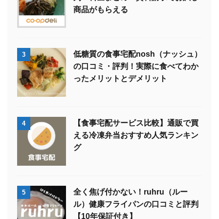
商品がもらえる
低糖質の食事宅配nosh（ナッシュ）
3
の口コミ・評判！実際に食べてわか
ったメリットとデメリット
【食事宅配サービス比較】通販で買
4
える冷凍弁当おすすめ人気ランキン
グ
全く焦げ付かない！ruhru（ルー
5
ル）健康フライパンの口コミと評判
【10年保証付き】