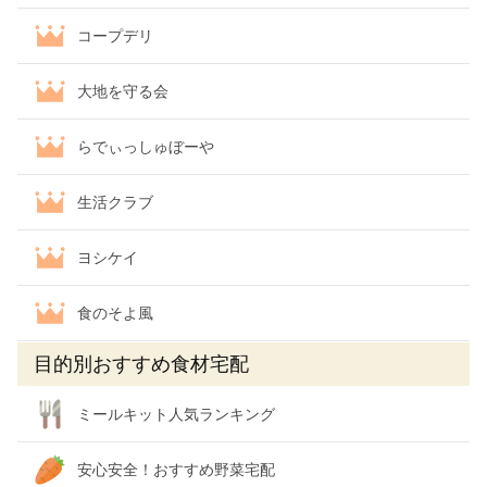
コープデリ
大地を守る会
らでぃっしゅぼーや
生活クラブ
ヨシケイ
食のそよ風
目的別おすすめ食材宅配
ミールキット人気ランキング
安心安全！おすすめ野菜宅配