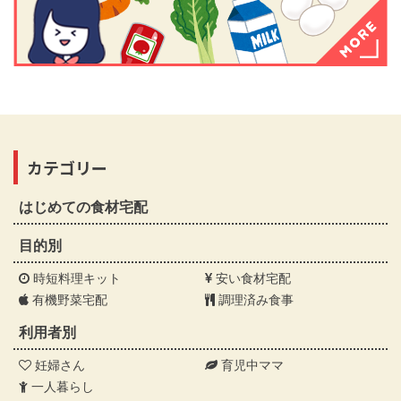
カテゴリー
はじめての食材宅配
目的別
時短料理キット
安い食材宅配
有機野菜宅配
調理済み食事
利用者別
妊婦さん
育児中ママ
一人暮らし