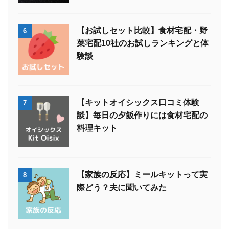
【お試しセット比較】食材宅配・野
6
菜宅配10社のお試しランキングと体
験談
【キットオイシックス口コミ体験
7
談】毎日の夕飯作りには食材宅配の
料理キット
【家族の反応】ミールキットって実
8
際どう？夫に聞いてみた