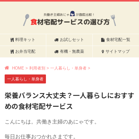
料理キット
お試しセット
食材宅配一覧
お弁当宅配
有機・無農薬
サイトマップ
HOME
>
利用者別
>
一人暮らし・単身者
>
一人暮らし・単身者
栄養バランス大丈夫？一人暮らしにおすす
めの食材宅配サービス
こんにちは。共働き主婦のあにゃです。
毎日お仕事おつかれさまです。