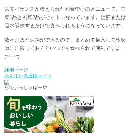
栄養バランスが考えられた和食中心のメニューで、主
菜1品と副菜2品がセットになっています。湯煎または
流水解凍するだけで食べられるようになっています。
数ヶ月ほど保存ができるので、まとめて購入して冷凍
庫に常備しておくといつでも食べられて便利ですよ
(*^_^*)
詳細ページ
わんまいる通販サイト
らでぃっしゅぼーや