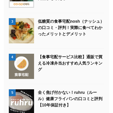
低糖質の食事宅配nosh（ナッシュ）
3
の口コミ・評判！実際に食べてわか
ったメリットとデメリット
【食事宅配サービス比較】通販で買
4
える冷凍弁当おすすめ人気ランキン
グ
全く焦げ付かない！ruhru（ルー
5
ル）健康フライパンの口コミと評判
【10年保証付き】