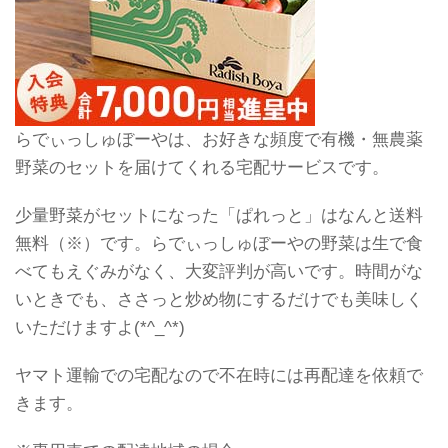
らでぃっしゅぼーやは、お好きな頻度で有機・無農薬
野菜のセットを届けてくれる宅配サービスです。
少量野菜がセットになった「ぱれっと」はなんと送料
無料（※）です。らでぃっしゅぼーやの野菜は生で食
べてもえぐみがなく、大変評判が高いです。時間がな
いときでも、ささっと炒め物にするだけでも美味しく
いただけますよ(*^_^*)
ヤマト運輸での宅配なので不在時には再配達を依頼で
きます。