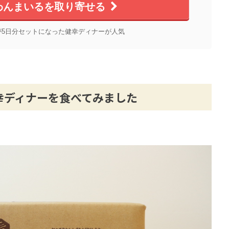
わんまいるを取り寄せる
が5日分セットになった健幸ディナーが人気
幸ディナーを食べてみました