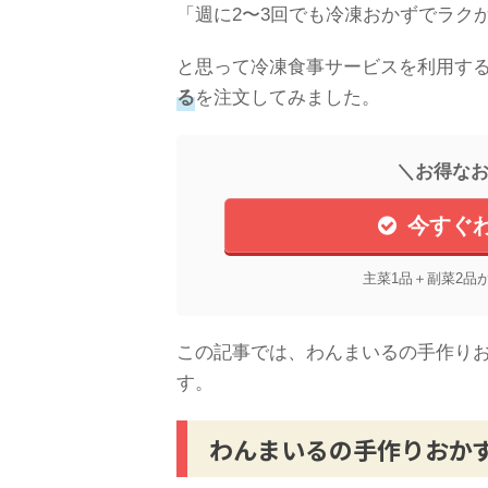
「週に2〜3回でも冷凍おかずでラク
と思って冷凍食事サービスを利用す
る
を注文してみました。
＼お得なお
今すぐ
主菜1品＋副菜2品
この記事では、わんまいるの手作り
す。
わんまいるの手作りおか