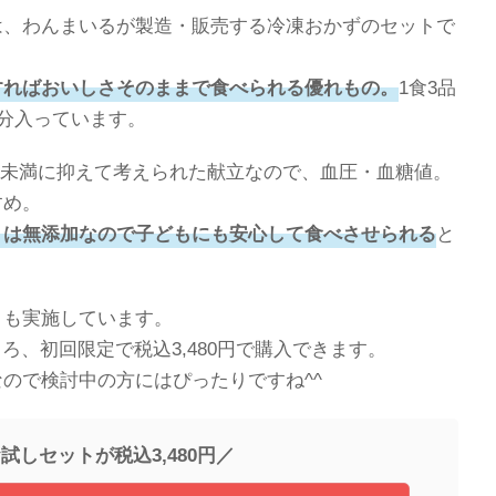
は、わんまいるが製造・販売する冷凍おかずのセットで
すればおいしさそのままで食べられる優れもの。
1食3品
食分入っています。
3.5g未満に抑えて考えられた献立なので、血圧・血糖値。
すめ。
）は無添加なので子どもにも安心して食べさせられる
と
引も実施しています。
ころ、初回限定で税込3,480円で購入できます。
ので検討中の方にはぴったりですね^^
試しセットが税込3,480円／