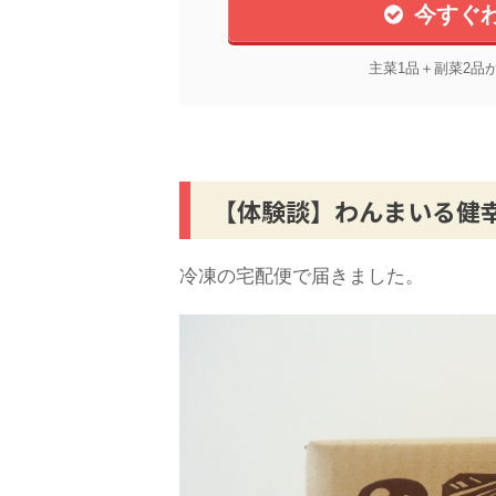
今すぐ
主菜1品＋副菜2品
【体験談】わんまいる健
冷凍の宅配便で届きました。