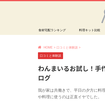
食材宅配ランキング
料理キット比較
HOME
>
口コミと体験談
>
口コミと体験談
わんまいるお試し！手
ログ
我が家は共働きで、平日の夕方に料
や料理に使うのは正直イヤでした。