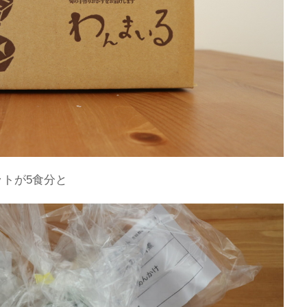
ットが5食分と