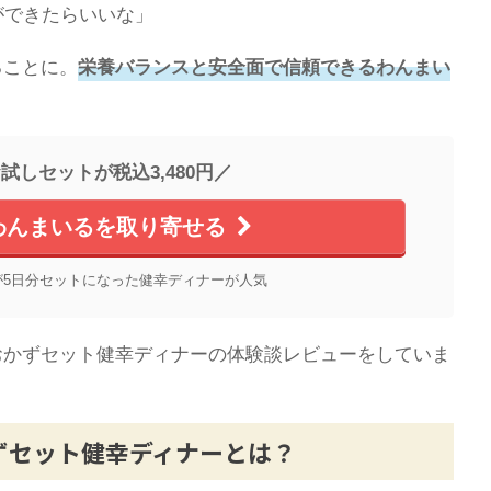
ができたらいいな」
ることに。
栄養バランスと安全面で信頼できるわんまい
試しセットが税込3,480円／
わんまいるを取り寄せる
が5日分セットになった健幸ディナーが人気
おかずセット健幸ディナーの体験談レビューをしていま
ずセット健幸ディナーとは？