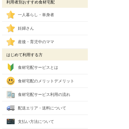
利用者別おすすめ食材宅配
一人暮らし・単身者
妊婦さん
産後・育児中のママ
はじめて利用する方
食材宅配サービスとは
食材宅配のメリットデメリット
食材宅配サービス利用の流れ
配送エリア・送料について
支払い方法について