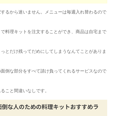
択するから迷いません。メニューは毎週入れ替わるので
トで料理キットを注文することができ、商品は自宅まで
ょっとだけ残ってだめにしてしまうなんてことがありま
の面倒な部分をすべて請け負ってくれるサービスなので
れること間違いなしです。
面倒な人のための料理キットおすすめラ