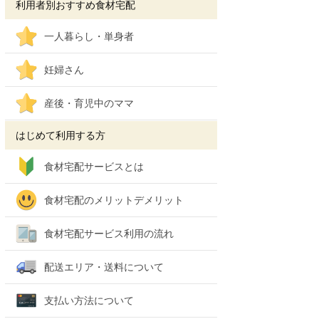
利用者別おすすめ食材宅配
一人暮らし・単身者
妊婦さん
産後・育児中のママ
はじめて利用する方
食材宅配サービスとは
食材宅配のメリットデメリット
食材宅配サービス利用の流れ
配送エリア・送料について
支払い方法について