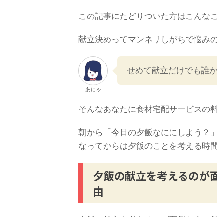
この記事にたどりついた方はこんな
献立決めってマンネリしがちで悩み
せめて献立だけでも誰
あにゃ
そんなあなたに食材宅配サービスの
朝から「今日の夕飯なににしよう？
なってからは夕飯のことを考える時
夕飯の献立を考えるのが
由