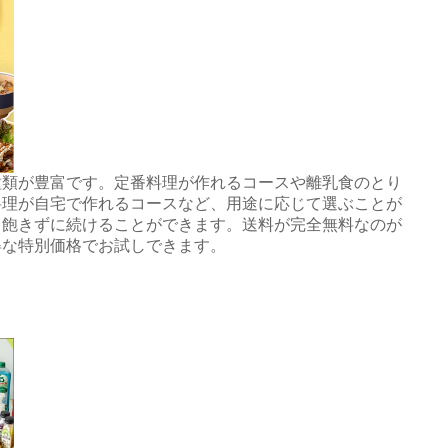
種類が豊富です。定番料理が作れるコースや離乳食のとり
料理が自宅で作れるコースなど、用途に応じて選ぶことが
、飽きずに続けることができます。送料が完全無料なのが
得な特別価格でお試しできます。