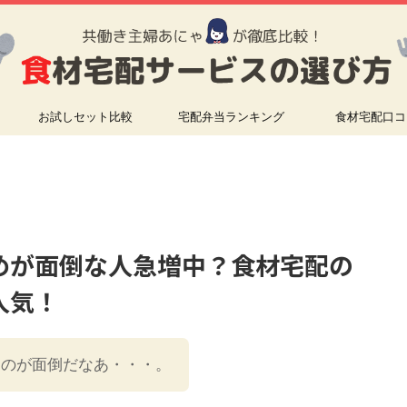
お試しセット比較
宅配弁当ランキング
食材宅配口コ
めが面倒な人急増中？食材宅配の
人気！
るのが面倒だなあ・・・。