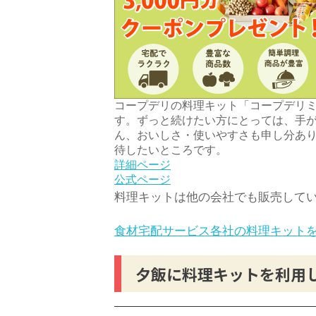
コープデリの料理キット「コープデリ
す。ずっと続けたい方にとっては、手
ん、おいしさ・使いやすさも申し分あ
待したいところです。
詳細ページ
公式ページ
料理キットは他の会社でも販売して
食材宅配サービス各社の料理キット
夕飯に料理キットを利用