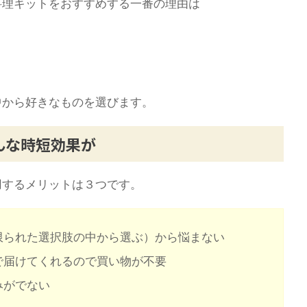
料理キットをおすすめする一番の理由は
中から好きなものを選びます。
んな時短効果が
用するメリットは３つです。
限られた選択肢の中から選ぶ）から悩まない
で届けてくれるので買い物が不要
みがでない