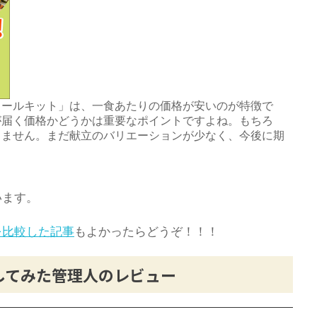
ミールキット」は、一食あたりの価格が安いのが特徴で
が届く価格かどうかは重要なポイントですよね。もちろ
りません。まだ献立のバリエーションが少なく、今後に期
います。
を比較した記事
もよかったらどうぞ！！！
してみた管理人のレビュー