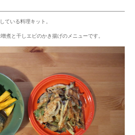
利用している料理キット。
味噌煮と干しエビのかき揚げのメニューです。