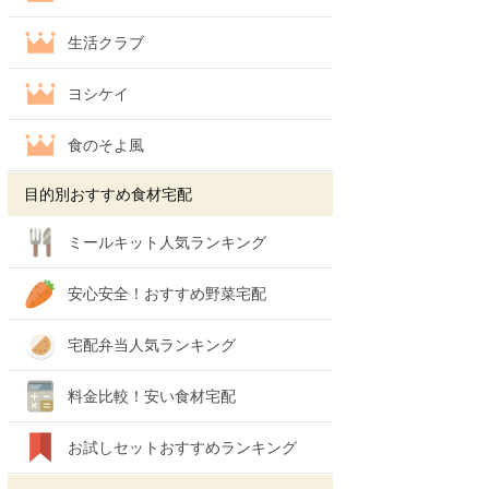
生活クラブ
ヨシケイ
食のそよ風
目的別おすすめ食材宅配
ミールキット人気ランキング
安心安全！おすすめ野菜宅配
宅配弁当人気ランキング
料金比較！安い食材宅配
お試しセットおすすめランキング