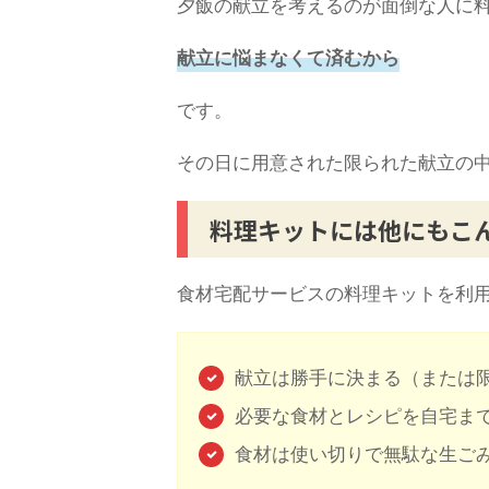
夕飯の献立を考えるのが面倒な人に
献立に悩まなくて済むから
です。
その日に用意された限られた献立の
料理キットには他にもこ
食材宅配サービスの料理キットを利
献立は勝手に決まる（または
必要な食材とレシピを自宅ま
食材は使い切りで無駄な生ご