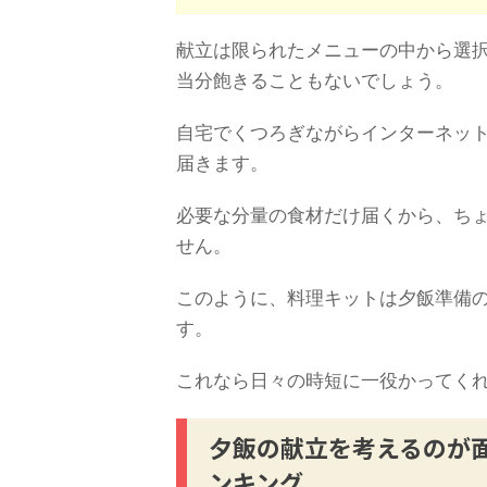
献立は限られたメニューの中から選
当分飽きることもないでしょう。
自宅でくつろぎながらインターネッ
届きます。
必要な分量の食材だけ届くから、ち
せん。
このように、料理キットは夕飯準備
す。
これなら日々の時短に一役かってく
夕飯の献立を考えるのが
ンキング