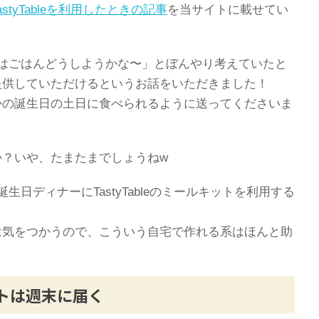
tyTableを利用したときの記事
を当サイトに載せてい
はごはんどうしようかな〜」とぼんやり考えていたと
商品を提供していただけるというお話をいただきました！
かの誕生日の土日に食べられるように送ってくださいま
か？いや、たまたまでしょうねw
日ディナーにTastyTableのミールキットを利用する
は気をつかうので、こういう自宅で作れる系はほんと助
キットは週末に届く