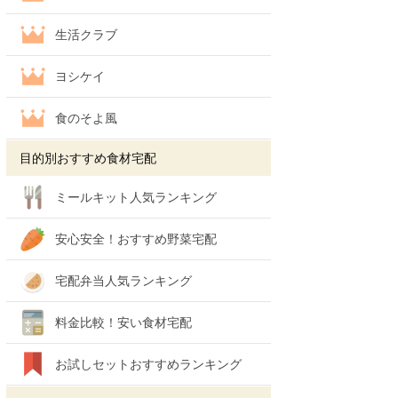
生活クラブ
ヨシケイ
食のそよ風
目的別おすすめ食材宅配
ミールキット人気ランキング
安心安全！おすすめ野菜宅配
宅配弁当人気ランキング
料金比較！安い食材宅配
お試しセットおすすめランキング