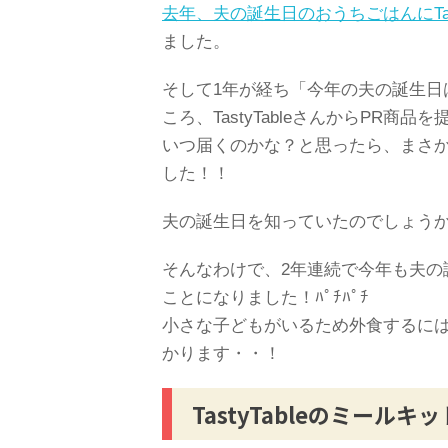
去年、夫の誕生日のおうちごはんにTas
ました。
そして1年が経ち「今年の夫の誕生日
ころ、TastyTableさんからPR
いつ届くのかな？と思ったら、まさ
した！！
夫の誕生日を知っていたのでしょう
そんなわけで、2年連続で今年も夫の誕生
ことになりました！ﾊﾟﾁﾊﾟﾁ
小さな子どもがいるため外食するに
かります・・！
TastyTableのミール