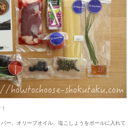
す！
ッパー、オリーブオイル、塩こしょうをボールに入れて