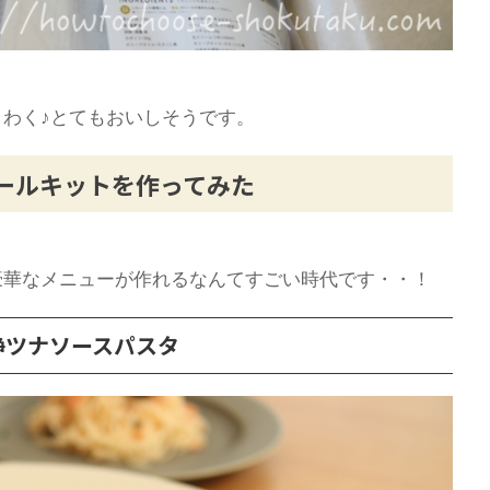
わく♪とてもおいしそうです。
のミールキットを作ってみた
豪華なメニューが作れるなんてすごい時代です・・！
静ツナソースパスタ