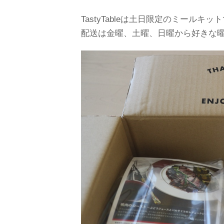
TastyTableは土日限定のミールキッ
配送は金曜、土曜、日曜から好きな