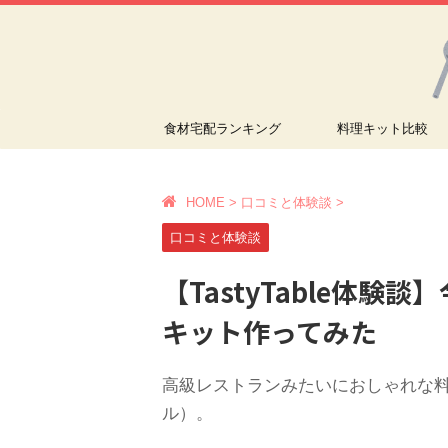
食材宅配ランキング
料理キット比較
HOME
>
口コミと体験談
>
口コミと体験談
【TastyTable体
キット作ってみた
高級レストランみたいにおしゃれな料理が
ル）。