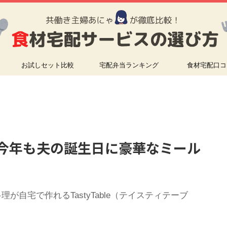
お試しセット比較
宅配弁当ランキング
食材宅配口コ
験談】今年も夫の誕生日に豪華なミール
自宅で作れるTastyTable（テイスティテーブ