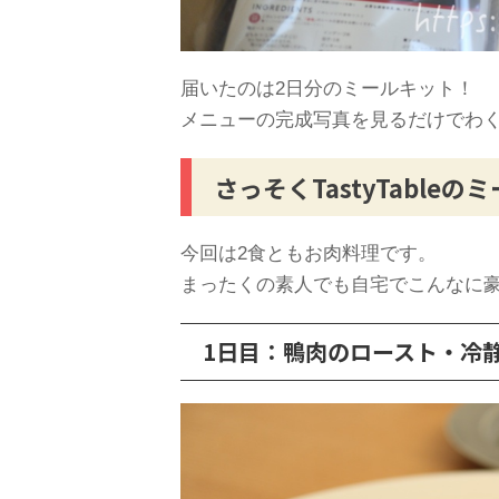
届いたのは2日分のミールキット！
メニューの完成写真を見るだけでわく
さっそくTastyTable
今回は2食ともお肉料理です。
まったくの素人でも自宅でこんなに
1日目：鴨肉のロースト・冷