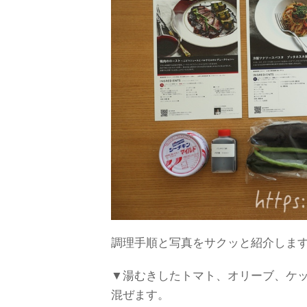
調理手順と写真をサクッと紹介しま
▼湯むきしたトマト、オリーブ、ケ
混ぜます。