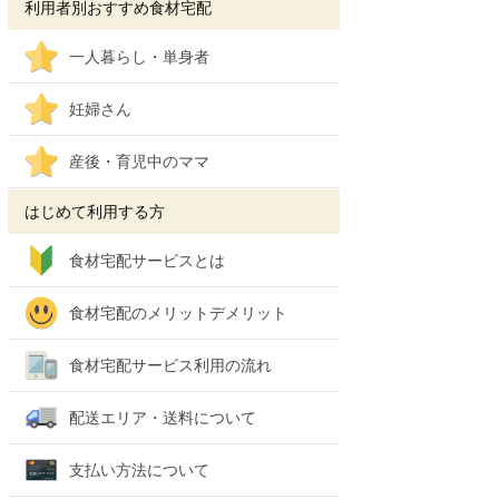
利用者別おすすめ食材宅配
一人暮らし・単身者
妊婦さん
産後・育児中のママ
はじめて利用する方
食材宅配サービスとは
食材宅配のメリットデメリット
食材宅配サービス利用の流れ
配送エリア・送料について
支払い方法について